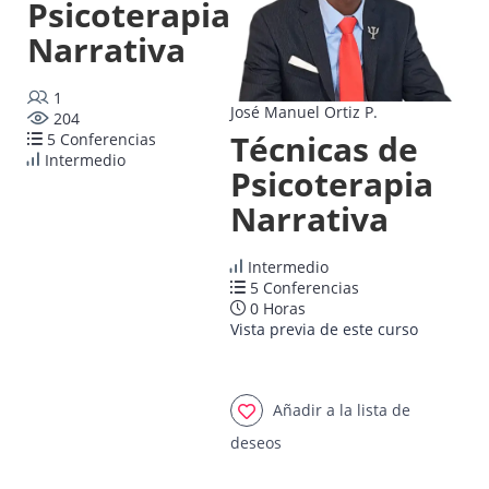
Psicoterapia
Narrativa
1
José Manuel Ortiz P.
204
Técnicas de
5 Conferencias
Intermedio
Psicoterapia
Narrativa
Intermedio
5 Conferencias
0 Horas
Vista previa de este curso
Añadir a la lista de
deseos