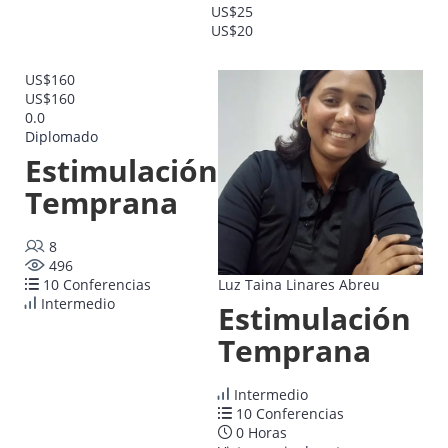
US$25
US$20
US$160
US$160
0.0
Diplomado
Estimulación
Temprana
8
496
10 Conferencias
Luz Taina Linares Abreu
Intermedio
Estimulación
Temprana
Intermedio
10 Conferencias
0 Horas