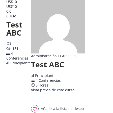
US$10
US$10
0.0
Curso
Test
ABC
2
151
4
Administración CEAPSI SRL
Conferencias
Test ABC
Principiante
Principiante
4 Conferencias
0 Horas
Vista previa de este curso
Añadir a la lista de deseos