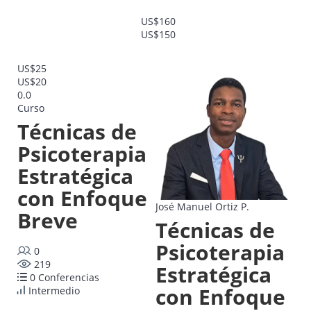
US$160
US$150
US$25
US$20
0.0
Curso
Técnicas de
Psicoterapia
Estratégica
con Enfoque
José Manuel Ortiz P.
Breve
Técnicas de
Psicoterapia
0
219
Estratégica
0 Conferencias
con Enfoque
Intermedio