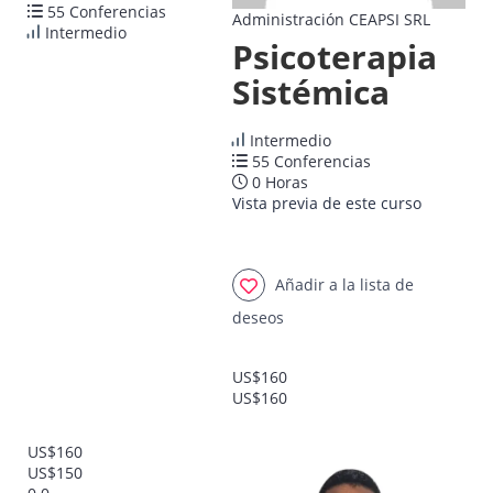
55 Conferencias
Administración CEAPSI SRL
Intermedio
Psicoterapia
Sistémica
Intermedio
55 Conferencias
0 Horas
Vista previa de este curso
Añadir a la lista de
deseos
US$160
US$160
US$160
US$150