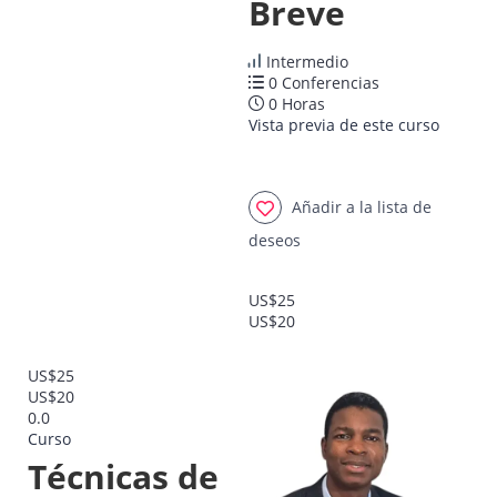
Breve
Intermedio
0 Conferencias
0 Horas
Vista previa de este curso
Añadir a la lista de
deseos
US$25
US$20
US$25
US$20
0.0
Curso
Técnicas de