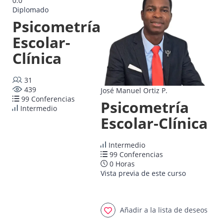
0.0
Diplomado
Psicometría
Escolar-
Clínica
31
439
José Manuel Ortiz P.
99 Conferencias
Psicometría
Intermedio
Escolar-Clínica
Intermedio
99 Conferencias
0 Horas
Vista previa de este curso
Añadir a la lista de deseos