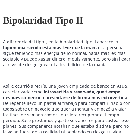
Bipolaridad Tipo II
A diferencia del tipo I, en la bipolaridad tipo II aparece la
hipomanía
,
siendo esta más leve que la manía
. La persona
sigue teniendo más energía de lo normal, habla más, es más
sociable y puede gastar dinero impulsivamente, pero sin llegar
al nivel de riesgo grave ni a los delirios de la manía.
Así le ocurrió a María, una joven empleada de banco en Azua,
caracterizada como
introvertida y reservada, que tiempo
después comenzó a presentarse de forma más extrovertida
.
De repente llevó un pastel al trabajo para compartir, habló con
todos sobre un negocio que quería montar y empezó a viajar
los fines de semana como si quisiera recuperar el tiempo
perdido. Sacó préstamos y gastó sus ahorros para costear esos
planes. Sus compañeros notaban que estaba distinta, pero no
la veían fuera de la realidad ni poniendo en riesgo su vida.