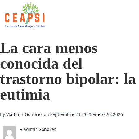
La cara menos
conocida del
trastorno bipolar: la
eutimia
By Vladimir Gondres on
septiembre 23, 2025
enero 20, 2026
Vladimir Gondres