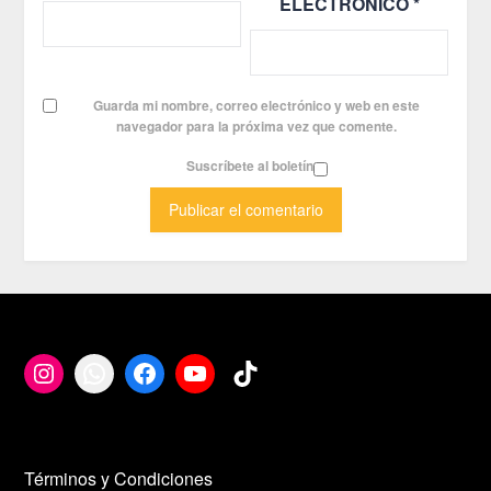
ELECTRÓNICO
*
Guarda mi nombre, correo electrónico y web en este
navegador para la próxima vez que comente.
Suscríbete al boletín
Términos y Condiciones