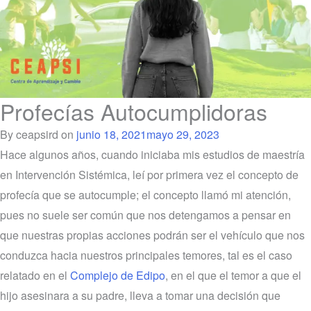
Profecías Autocumplidoras
By ceapsird on
junio 18, 2021
mayo 29, 2023
Hace algunos años, cuando iniciaba mis estudios de maestría
en Intervención Sistémica, leí por primera vez el concepto de
profecía que se autocumple; el concepto llamó mi atención,
pues no suele ser común que nos detengamos a pensar en
que nuestras propias acciones podrán ser el vehículo que nos
conduzca hacia nuestros principales temores, tal es el caso
relatado en el
Complejo de Edipo
, en el que el temor a que el
hijo asesinara a su padre, lleva a tomar una decisión que